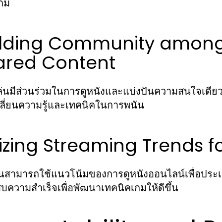
กม
ilding Community among
ared Content
ู้เล่นมีส่วนร่วมในการดูหนังและแบ่งปันความสนใจเดีย
ลี่ยนความรู้และเทคนิคในการพนัน
lizing Streaming Trends fo
นสามารถใช้แนวโน้มของการดูหนังออนไลน์เพื่อประเมิ
สบความสำเร็จเพื่อพัฒนาเทคนิคเกมให้ดีขึ้น