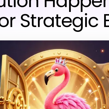
ution Happen
or Strategic 