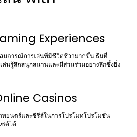
aming Experiences
รณ์การเล่นที่มีชีวิตชีวามากขึ้น ธีมที่
่นรู้สึกสนุกสนานและมีส่วนร่วมอย่างลึกซึ้งยิ่ง
Online Casinos
าพยนตร์และซีรีส์ในการโปรโมทโปรโมชั่น
ไซต์ได้