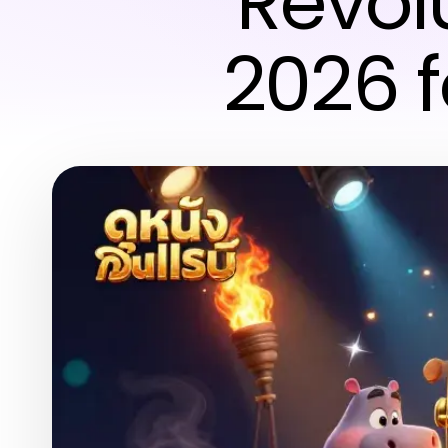
Revol
2026 f