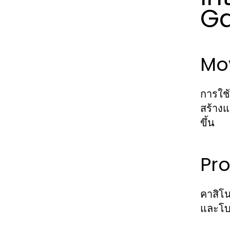
Ga
Mo
การใช้
สร้างแ
ขึ้น
Pro
คาสิโ
และโบน