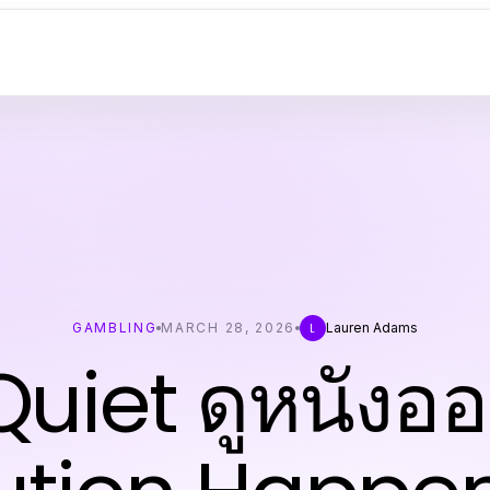
GAMBLING
MARCH 28, 2026
Lauren Adams
L
uiet ดูหนังอ