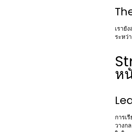
The
เรายัง
ระหว่า
St
หน
Lea
การเรี
วางกล