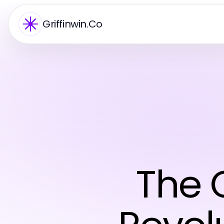
Griffinwin.Co
The Q